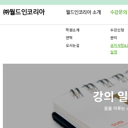
학원소개
수강신청
연혁
문의
오시는길
공지사항&
일정